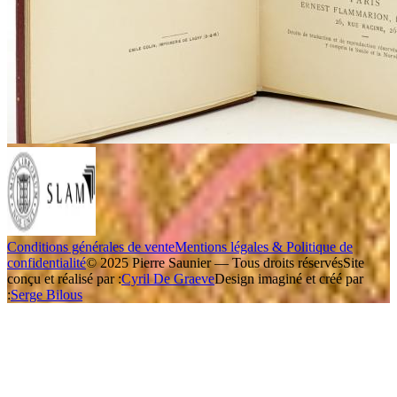
Conditions générales de vente
Mentions légales & Politique de
confidentialité
© 2025 Pierre Saunier — Tous droits réservés
Site
conçu et réalisé par :
Cyril De Graeve
Design imaginé et créé par
:
Serge Bilous