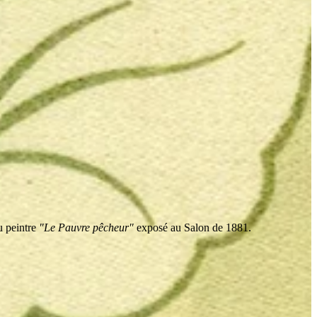
u peintre
"Le Pauvre pêcheur"
exposé au Salon de 1881.