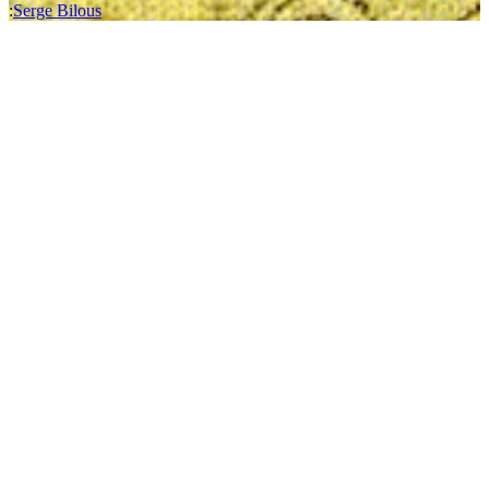
:
Serge Bilous