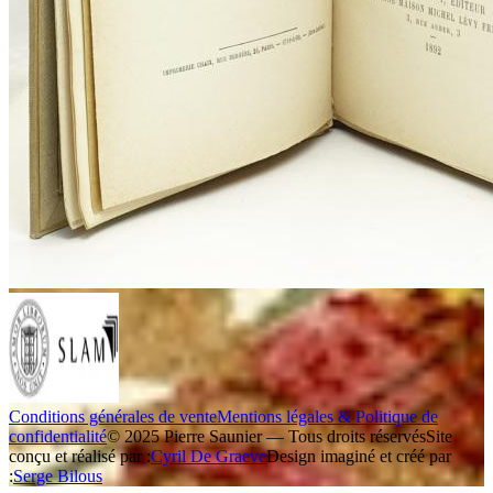
Conditions générales de vente
Mentions légales & Politique de
confidentialité
© 2025 Pierre Saunier — Tous droits réservés
Site
conçu et réalisé par :
Cyril De Graeve
Design imaginé et créé par
:
Serge Bilous