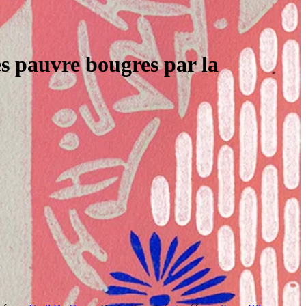
es pauvre bougres par la