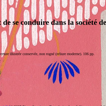
t de se conduire dans la société d
verture illustrée conservée, non rogné (reliure moderne). 106 pp.