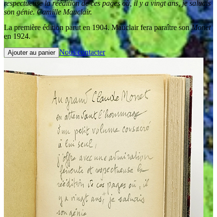
respectueuse la réédition de ces pages où, il y a vingt ans, je saluais
son génie. Camille Mauclair.
La première édition parut en 1904. Mauclair fera paraître son
Monet
en 1924.
Nous contacter
Ajouter au panier