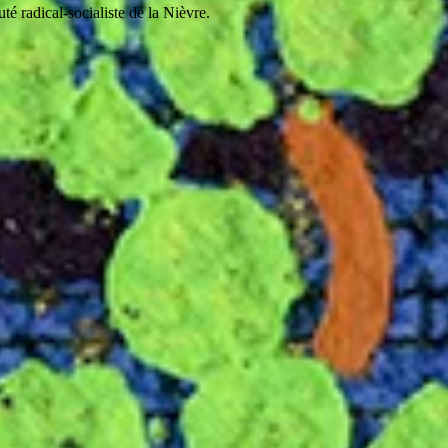
é radical-socialiste de la Nièvre.