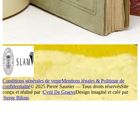
Conditions générales de vente
Mentions légales & Politique de
confidentialité
© 2025 Pierre Saunier — Tous droits réservés
Site
conçu et réalisé par :
Cyril De Graeve
Design imaginé et créé par
:
Serge Bilous