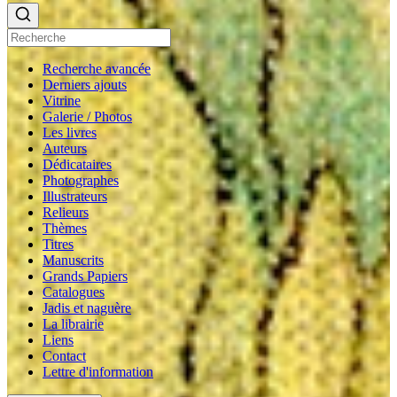
Recherche avancée
Derniers ajouts
Vitrine
Galerie / Photos
Les livres
Auteurs
Dédicataires
Photographes
Illustrateurs
Relieurs
Thèmes
Titres
Manuscrits
Grands Papiers
Catalogues
Jadis et naguère
La librairie
Liens
Contact
Lettre d'information