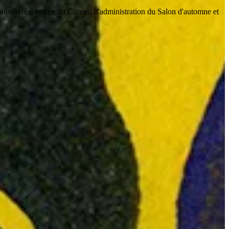
a aussi été membre du Conseil d'administration du Salon d'automne et