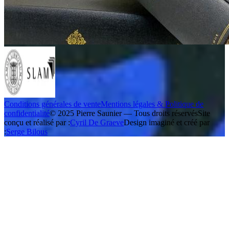
Conditions générales de vente
Mentions légales & Politique de
confidentialité
© 2025 Pierre Saunier — Tous droits réservés
Site
conçu et réalisé par :
Cyril De Graeve
Design imaginé et créé par
:
Serge Bilous