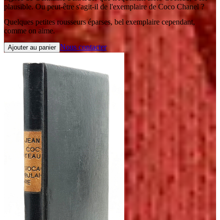
plausible. Ou peut-être s'agit-il de l'exemplaire de Coco Chanel ?
Quelques petites rousseurs éparses, bel exemplaire cependant,
comme on aime.
Nous contacter
Ajouter au panier