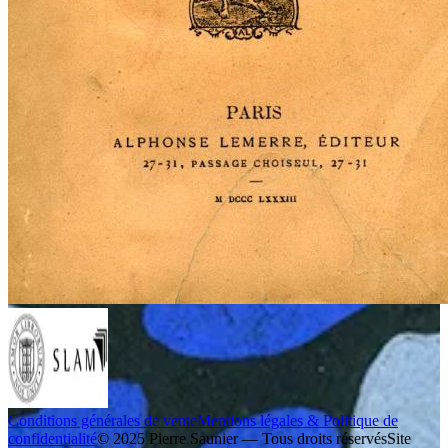
Conditions générales de vente
Mentions légales & Politique de
confidentialité
© 2025 Pierre Saunier — Tous droits réservés
Site