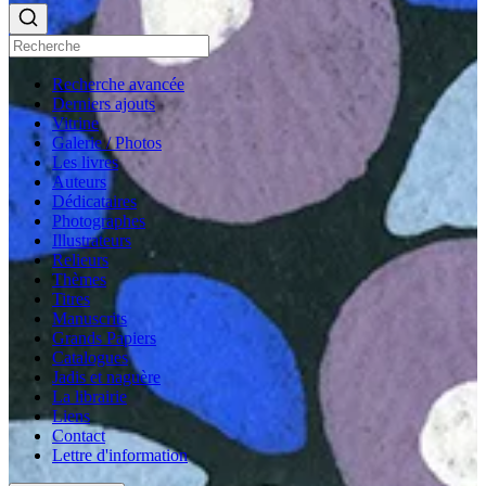
Recherche avancée
Derniers ajouts
Vitrine
Galerie / Photos
Les livres
Auteurs
Dédicataires
Photographes
Illustrateurs
Relieurs
Thèmes
Titres
Manuscrits
Grands Papiers
Catalogues
Jadis et naguère
La librairie
Liens
Contact
Lettre d'information