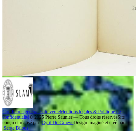
Conditions générales de vente
Mentions légales & Politique de
confidentialité
© 2025 Pierre Saunier — Tous droits réservés
Site
conçu et réalisé par :
Cyril De Graeve
Design imaginé et créé par
:
Serge Bilous