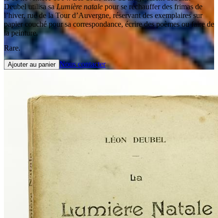
Deubel utilisa sa
Lumière natale
pour se réchauffer des frimas de
l’hiver, rue de la Tour d’Auvergne, réservant des exemplaires sur
papier couché pour sa correspondance, écrire des poèmes ou faire de
la peinture.
Rare.
Nous contacter
Ajouter au panier