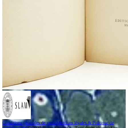
Conditions générales de vente
Mentions légales & Politique de
confidentialité
© 2025 Pierre Saunier — Tous droits réservés
Site