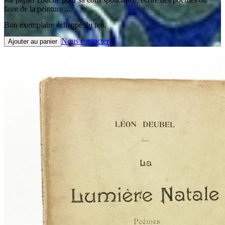
faire de la peinture ...
Bon exemplaire échappé du feu.
Nous contacter
Ajouter au panier