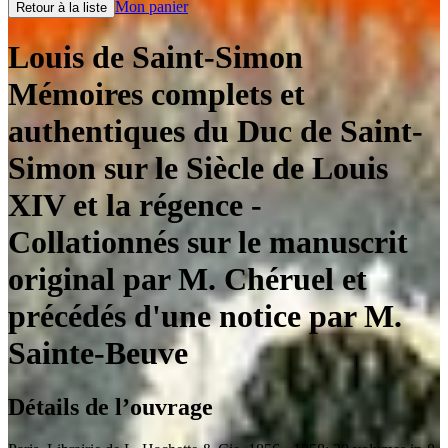
Mon panier
Retour à la liste
Louis de Saint-Simon
Mémoires complets et
authentiques du Duc de Saint-
Simon sur le Siècle de Louis
XIV et la régence
-
Collationnés sur le manuscrit
original par M. Chéruel et
précédés d'une notice par M.
Sainte-Beuve
Détails de l’ouvrage