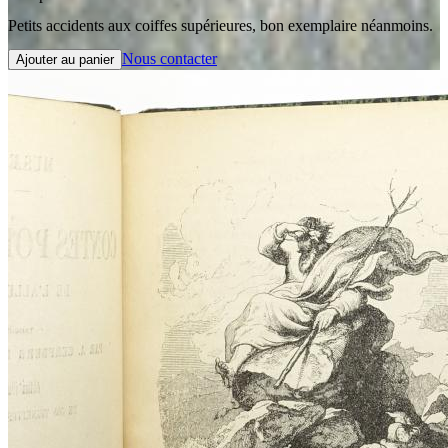
Petits accidents aux coiffes supérieures, bon exemplaire néanmoins.
Nous contacter
Ajouter au panier