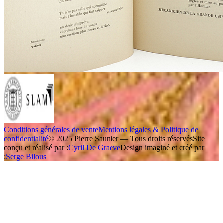
Conditions générales de vente
Mentions légales & Politique de
confidentialité
© 2025 Pierre Saunier — Tous droits réservés
Site
conçu et réalisé par :
Cyril De Graeve
Design imaginé et créé par
:
Serge Bilous