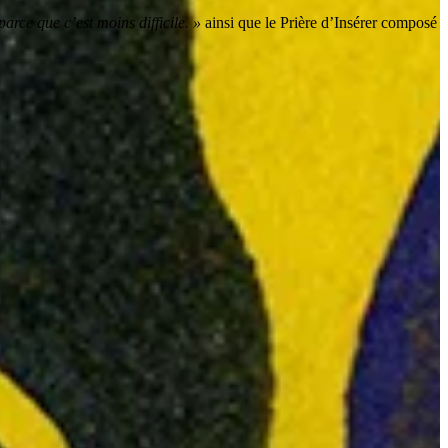
arce que c’est moins difficile. »
ainsi que le Prière d’Insérer composé