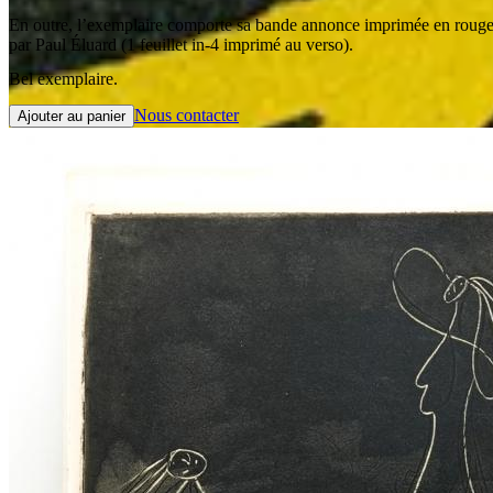
En outre, l’exemplaire comporte sa bande annonce imprimée en rouge
par Paul Éluard (1 feuillet in-4 imprimé au verso).
Bel exemplaire.
Nous contacter
Ajouter au panier