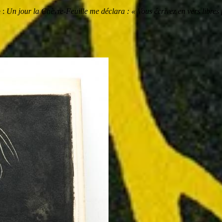
 :
Un jour la Chèvre-Feuille me déclara : « Vous écrivez en vers libres p