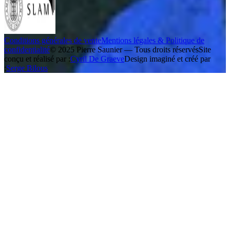
Conditions générales de vente
Mentions légales & Politique de
confidentialité
© 2025 Pierre Saunier — Tous droits réservés
Site
conçu et réalisé par :
Cyril De Graeve
Design imaginé et créé par
:
Serge Bilous