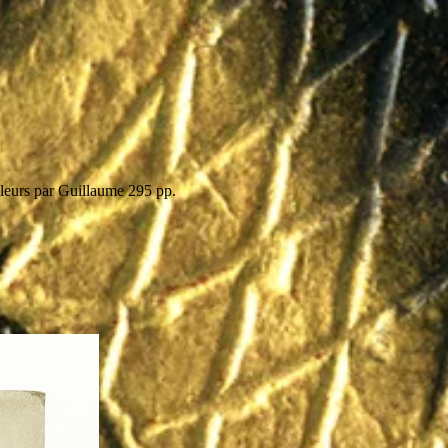
uleurs par Guillaume 295 pp.