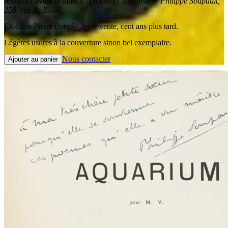
retourner avant le mois d’octobre 17 à
Monsieur Philippe Soupault,
250, rue de Rivoli.
Ex-libris Pierre Bergé / 3eme vente, cent ans plus tard.
Légères usures à la couverture sinon bel exemplaire.
Nous contacter
Ajouter au panier