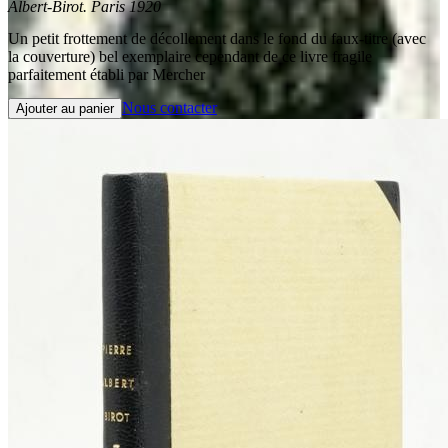
Albert-Birot. Paris 1920
Un petit frottement de décollement dans le fond du faux-titre (avec
la couverture) bel exemplaire cependant de ce livre fragile
parfaitement établi par Mercher
Nous contacter
Ajouter au panier