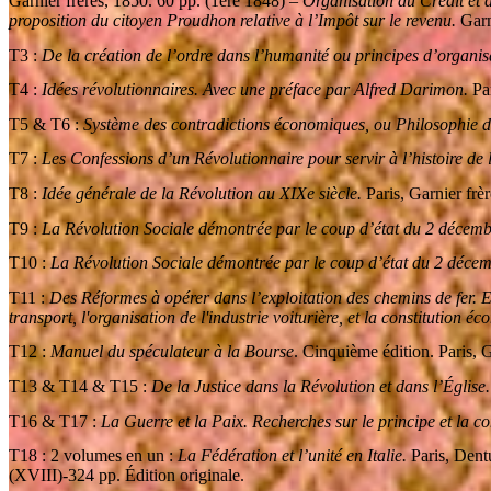
Garnier frères, 1850. 60 pp. (1ere 1848) –
Organisation du Crédit et d
proposition du citoyen Proudhon relative à l’Impôt sur le revenu.
Garn
T3 :
De la création de l’ordre dans l’humanité ou principes d’organisa
T4 :
Idées révolutionnaires. Avec une préface par Alfred Darimon.
Par
T5 & T6 :
Système des contradictions économiques, ou Philosophie d
T7 :
Les Confessions d’un Révolutionnaire pour servir à l’histoire de l
T8 :
Idée générale de la Révolution au XIXe siècle.
Paris, Garnier frè
T9 :
La Révolution Sociale démontrée par le coup d’état du 2 décemb
T10 :
La Révolution Sociale démontrée par le coup d’état du 2 décem
T11 :
Des Réformes à opérer dans l’exploitation des chemins de fer. E
transport, l'organisation de l'industrie voiturière, et la constitution é
T12 :
Manuel du spéculateur à la Bourse
. Cinquième édition. Paris, G
T13 & T14 & T15 :
De la Justice dans la Révolution et dans l’Églis
T16 & T17 :
La Guerre et la Paix. Recherches sur le principe et la co
T18 : 2 volumes en un :
La Fédération et l’unité en Italie.
Paris, Dent
(XVIII)-324 pp. Édition originale.