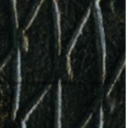
ts soulignés et des annotations rageuses - tout à fait justes à mon