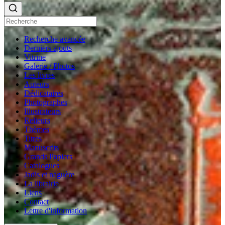
Recherche avancée
Derniers ajouts
Vitrine
Galerie / Photos
Les livres
Auteurs
Dédicataires
Photographes
Illustrateurs
Relieurs
Thèmes
Titres
Manuscrits
Grands Papiers
Catalogues
Jadis et naguère
La librairie
Liens
Contact
Lettre d'information