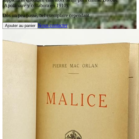
(Apollinaire y collabora en 1910).
Dos un peu passé, bel exemplaire cependant.
Nous contacter
Ajouter au panier