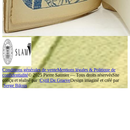
Conditions générales de vente
Mentions légales & Politique de
confidentialité
© 2025 Pierre Saunier — Tous droits réservés
Site
conçu et réalisé par :
Cyril De Graeve
Design imaginé et créé par
:
Serge Bilous